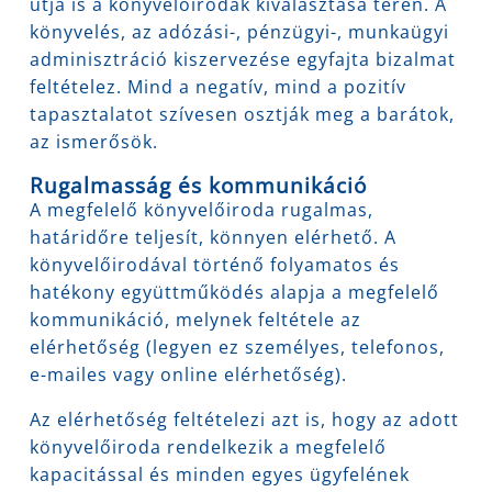
útja is a könyvelőirodák kiválasztása terén. A
könyvelés, az adózási-, pénzügyi-, munkaügyi
adminisztráció kiszervezése egyfajta bizalmat
feltételez. Mind a negatív, mind a pozitív
tapasztalatot szívesen osztják meg a barátok,
az ismerősök.
Rugalmasság és kommunikáció
A megfelelő könyvelőiroda rugalmas,
határidőre teljesít, könnyen elérhető. A
könyvelőirodával történő folyamatos és
hatékony együttműködés alapja a megfelelő
kommunikáció, melynek feltétele az
elérhetőség (legyen ez személyes, telefonos,
e-mailes vagy online elérhetőség).
Az elérhetőség feltételezi azt is, hogy az adott
könyvelőiroda rendelkezik a megfelelő
kapacitással és minden egyes ügyfelének