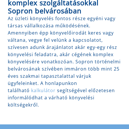
komplex szolgáltatásokkal
Sopron belvárosában
Az üzleti könyvelés fontos része egyéni vagy
társas vállalkozása működésének.
Amennyiben épp könyvelőirodát keres vagy
váltana, vegye fel velünk a kapcsolatot,
szívesen adunk árajánlatot akár egy-egy rész
könyvelési feladatra, akár cégének komplex
könyvelésére vonatkozóan. Sopron történelmi
belvárosának szívében immáron több mint 25
éves szakmai tapasztalattal várjuk
ügyfeleinket. A honlapunkon
található
kalkulátor
segítségével előzetesen
informálódhat a várható könyvelési
költségekről.