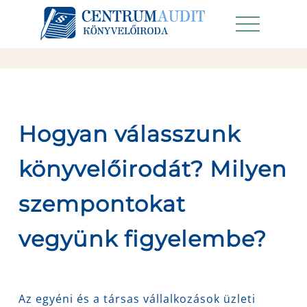
Hogyan válasszunk
könyvelőirodát? Milyen
szempontokat
vegyünk figyelembe?
Az egyéni és a társas vállalkozások üzleti