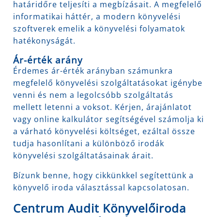
határidőre teljesíti a megbízásait. A megfelelő
informatikai háttér, a modern könyvelési
szoftverek emelik a könyvelési folyamatok
hatékonyságát.
Ár-érték arány
Érdemes ár-érték arányban számunkra
megfelelő könyvelési szolgáltatásokat igénybe
venni és nem a legolcsóbb szolgáltatás
mellett letenni a voksot. Kérjen, árajánlatot
vagy online kalkulátor segítségével számolja ki
a várható könyvelési költséget, ezáltal össze
tudja hasonlítani a különböző irodák
könyvelési szolgáltatásainak árait.
Bízunk benne, hogy cikkünkkel segítettünk a
könyvelő iroda választással kapcsolatosan.
Centrum Audit Könyvelőiroda