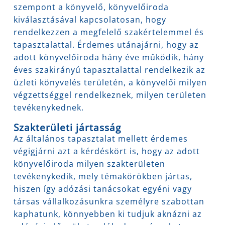
szempont a könyvelő, könyvelőiroda
kiválasztásával kapcsolatosan, hogy
rendelkezzen a megfelelő szakértelemmel és
tapasztalattal. Érdemes utánajárni, hogy az
adott könyvelőiroda hány éve működik, hány
éves szakirányú tapasztalattal rendelkezik az
üzleti könyvelés területén, a könyvelői milyen
végzettséggel rendelkeznek, milyen területen
tevékenykednek.
Szakterületi jártasság
Az általános tapasztalat mellett érdemes
végigjárni azt a kérdéskört is, hogy az adott
könyvelőiroda milyen szakterületen
tevékenykedik, mely témakörökben jártas,
hiszen így adózási tanácsokat egyéni vagy
társas vállalkozásunkra személyre szabottan
kaphatunk, könnyebben ki tudjuk aknázni az