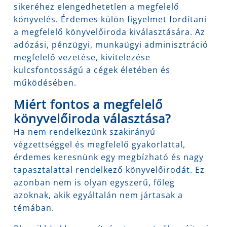
sikeréhez elengedhetetlen a megfelelő
könyvelés. Érdemes külön figyelmet fordítani
a megfelelő könyvelőiroda kiválasztására. Az
adózási, pénzügyi, munkaügyi adminisztráció
megfelelő vezetése, kivitelezése
kulcsfontosságú a cégek életében és
működésében.
Miért fontos a megfelelő
könyvelőiroda választása?
Ha nem rendelkezünk szakirányú
végzettséggel és megfelelő gyakorlattal,
érdemes keresnünk egy megbízható és nagy
tapasztalattal rendelkező könyvelőirodát. Ez
azonban nem is olyan egyszerű, főleg
azoknak, akik egyáltalán nem jártasak a
témában.