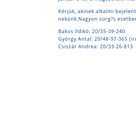
Kérjük, akinek alkalmi bejelen
nekünk.Nagyon sürg?s esetben,
Bakos Ildikó:
20/35-39-240
György Antal:
20/48-97-365 (ir
Csiszár Andrea:
20/33-26-813